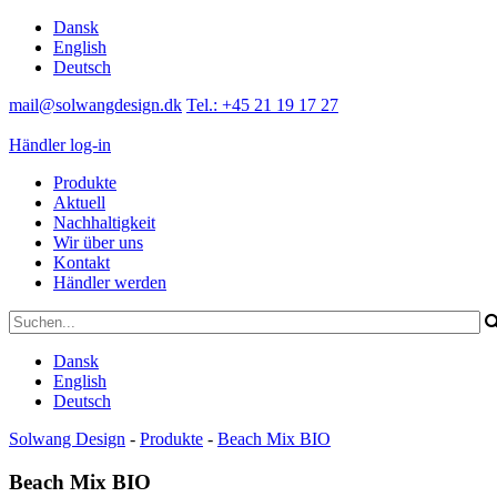
Dansk
English
Deutsch
mail@solwangdesign.dk
Tel.: +45 21 19 17 27
Händler log-in
Produkte
Aktuell
Nachhaltigkeit
Wir über uns
Kontakt
Händler werden
Dansk
English
Deutsch
Solwang Design
-
Produkte
-
Beach Mix BIO
Beach Mix BIO