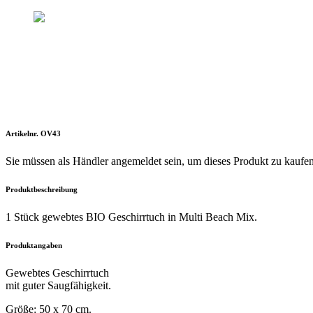
Artikelnr. OV43
Sie müssen als Händler angemeldet sein, um dieses Produkt zu kaufe
Produktbeschreibung
1 Stück gewebtes BIO Geschirrtuch in Multi Beach Mix.
Produktangaben
Gewebtes Geschirrtuch
mit guter Saugfähigkeit.
Größe: 50 x 70 cm.