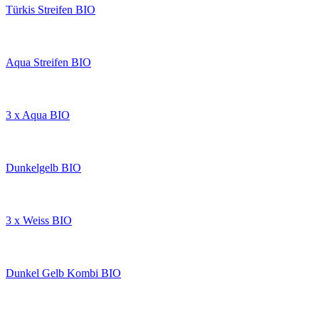
Türkis Streifen BIO
Aqua Streifen BIO
3 x Aqua BIO
Dunkelgelb BIO
3 x Weiss BIO
Dunkel Gelb Kombi BIO