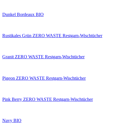
Dunkel Bordeaux BIO
Rustikales Grün ZERO WASTE Restgarn-Wischtücher
Granit ZERO WASTE Restgarn-Wischtücher
Pigeon ZERO WASTE Restgarn-Wischtücher
Pink Berry ZERO WASTE Restgarn-Wischtücher
Navy BIO