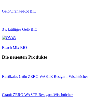
Gelb/Orange/Rot BIO
3 x kräftiges Gelb BIO
Beach Mix BIO
Die neuesten Produkte
Rustikales Grün ZERO WASTE Restgarn-Wischtücher
Granit ZERO WASTE Restgarn-Wischtücher