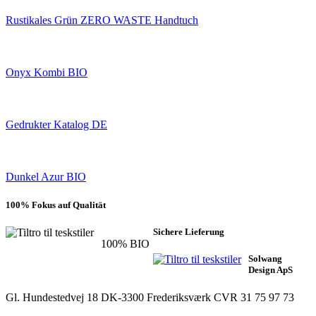
Rustikales Grün ZERO WASTE Handtuch
Onyx Kombi BIO
Gedrukter Katalog DE
Dunkel Azur BIO
100% Fokus auf Qualität
Sichere Lieferung
100% BIO
Solwang
Design ApS
Gl. Hundestedvej 18
DK-3300 Frederiksværk
CVR 31 75 97 73