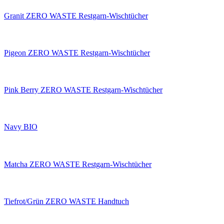
Granit ZERO WASTE Restgarn-Wischtücher
Pigeon ZERO WASTE Restgarn-Wischtücher
Pink Berry ZERO WASTE Restgarn-Wischtücher
Navy BIO
Matcha ZERO WASTE Restgarn-Wischtücher
Tiefrot/Grün ZERO WASTE Handtuch