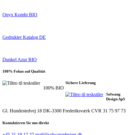
Onyx Kombi BIO
Gedrukter Katalog DE
Dunkel Azur BIO
100% Fokus auf Qualität
Sichere Lieferung
100% BIO
Solwang
Design ApS
Gl. Hundestedvej 18
DK-3300 Frederiksværk
CVR 31 75 97 73
Kontaktieren Sie uns direkt
+45 21 19 17 27
mail@solwangdesign.dk