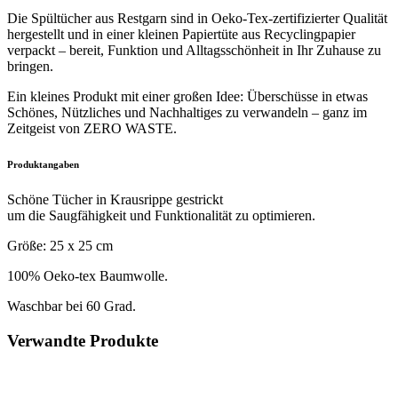
Die Spültücher aus Restgarn sind in Oeko-Tex-zertifizierter Qualität
hergestellt und in einer kleinen Papiertüte aus Recyclingpapier
verpackt – bereit, Funktion und Alltagsschönheit in Ihr Zuhause zu
bringen.
Ein kleines Produkt mit einer großen Idee: Überschüsse in etwas
Schönes, Nützliches und Nachhaltiges zu verwandeln – ganz im
Zeitgeist von ZERO WASTE.
Produktangaben
Schöne Tücher in Krausrippe gestrickt
um die Saugfähigkeit und Funktionalität zu optimieren.
Größe: 25 x 25 cm
100% Oeko-tex Baumwolle.
Waschbar bei 60 Grad.
Verwandte Produkte