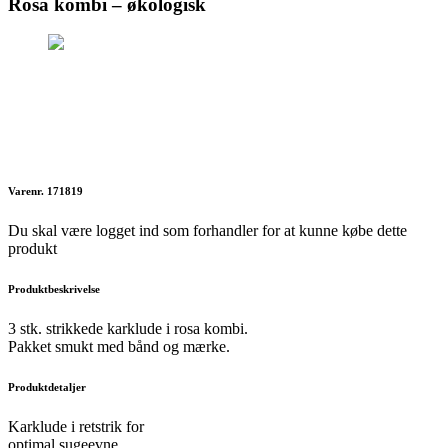
Rosa kombi – økologisk
Varenr. 171819
Du skal være logget ind som forhandler for at kunne købe dette
produkt
Produktbeskrivelse
3 stk. strikkede karklude i rosa kombi.
Pakket smukt med bånd og mærke.
Produktdetaljer
Karklude i retstrik for
optimal sugeevne.