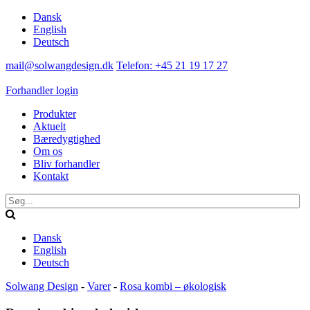
Dansk
English
Deutsch
mail@solwangdesign.dk
Telefon: +45 21 19 17 27
Forhandler login
Produkter
Aktuelt
Bæredygtighed
Om os
Bliv forhandler
Kontakt
Dansk
English
Deutsch
Solwang Design
-
Varer
-
Rosa kombi – økologisk