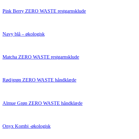
Pink Berry ZERO WASTE restgarnsklude
Navy blå – økologisk
Matcha ZERO WASTE restgarnsklude
Rød/grøn ZERO WASTE håndklæde
Almue Grøn ZERO WASTE håndklæde
Onyx Kombi -økologisk