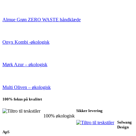
Almue Grøn ZERO WASTE håndklæde
Onyx Kombi -økologisk
Mørk Azur – økologisk
Multi Oliven – økologisk
100% fokus på kvalitet
Sikker levering
100% økologisk
Solwang
Design
ApS