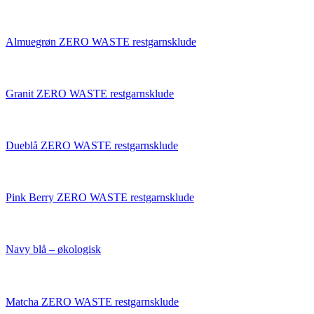
Almuegrøn ZERO WASTE restgarnsklude
Granit ZERO WASTE restgarnsklude
Dueblå ZERO WASTE restgarnsklude
Pink Berry ZERO WASTE restgarnsklude
Navy blå – økologisk
Matcha ZERO WASTE restgarnsklude