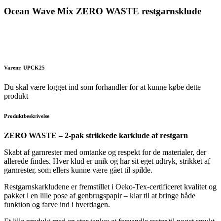
Ocean Wave Mix ZERO WASTE restgarnsklude
Varenr. UPCK25
Du skal være logget ind som forhandler for at kunne købe dette
produkt
Produktbeskrivelse
ZERO WASTE – 2-pak strikkede karklude af restgarn
Skabt af garnrester med omtanke og respekt for de materialer, der
allerede findes. Hver klud er unik og har sit eget udtryk, strikket af
garnrester, som ellers kunne være gået til spilde.
Restgarnskarkludene er fremstillet i Oeko-Tex-certificeret kvalitet og
pakket i en lille pose af genbrugspapir – klar til at bringe både
funktion og farve ind i hverdagen.