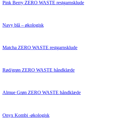
Pink Berry ZERO WASTE restgarnsklude
Navy blå – økologisk
Matcha ZERO WASTE restgarnsklude
Rød/grøn ZERO WASTE håndklæde
Almue Grøn ZERO WASTE håndklæde
Onyx Kombi -økologisk