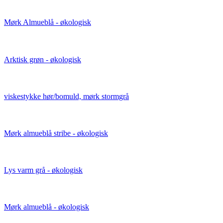
Mørk Almueblå - økologisk
Arktisk grøn - økologisk
viskestykke hør/bomuld, mørk stormgrå
Mørk almueblå stribe - økologisk
Lys varm grå - økologisk
Mørk almueblå - økologisk