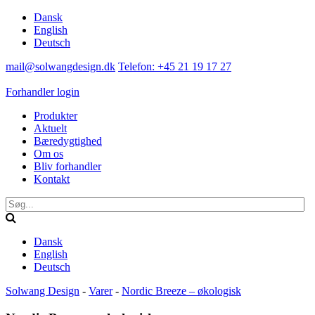
Dansk
English
Deutsch
mail@solwangdesign.dk
Telefon: +45 21 19 17 27
Forhandler login
Produkter
Aktuelt
Bæredygtighed
Om os
Bliv forhandler
Kontakt
Dansk
English
Deutsch
Solwang Design
-
Varer
-
Nordic Breeze – økologisk