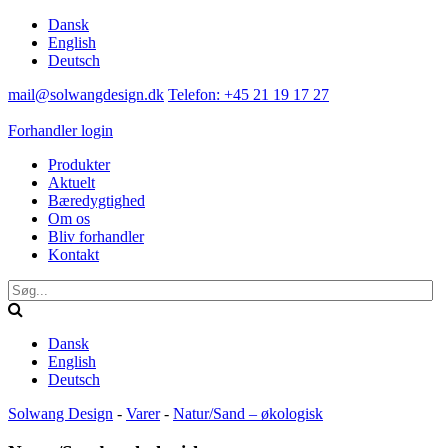
Dansk
English
Deutsch
mail@solwangdesign.dk
Telefon: +45 21 19 17 27
Forhandler login
Produkter
Aktuelt
Bæredygtighed
Om os
Bliv forhandler
Kontakt
Dansk
English
Deutsch
Solwang Design
-
Varer
-
Natur/Sand – økologisk