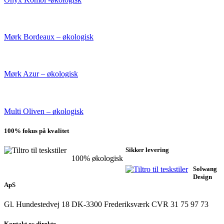
Mørk Bordeaux – økologisk
Mørk Azur – økologisk
Multi Oliven – økologisk
100% fokus på kvalitet
Sikker levering
100% økologisk
Solwang
Design
ApS
Gl. Hundestedvej 18
DK-3300 Frederiksværk
CVR 31 75 97 73
Kontakt os direkte