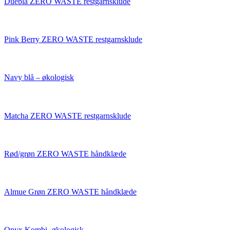
Dueblå ZERO WASTE restgarnsklude
Pink Berry ZERO WASTE restgarnsklude
Navy blå – økologisk
Matcha ZERO WASTE restgarnsklude
Rød/grøn ZERO WASTE håndklæde
Almue Grøn ZERO WASTE håndklæde
Onyx Kombi -økologisk