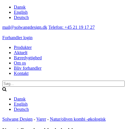
Dansk
English
Deutsch
mail@solwangdesign.dk
Telefon: +45 21 19 17 27
Forhandler login
Produkter
Aktuelt
Bæredygtighed
Om os
Bliv forhandler
Kontakt
Dansk
English
Deutsch
Solwang Design
-
Varer
-
Natur/oliven kombi -økologisk