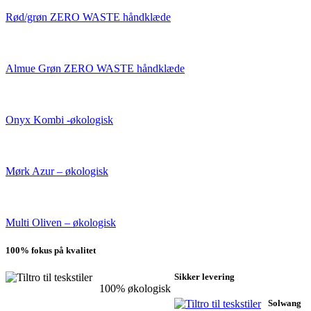
Rød/grøn ZERO WASTE håndklæde
Almue Grøn ZERO WASTE håndklæde
Onyx Kombi -økologisk
Mørk Azur – økologisk
Multi Oliven – økologisk
100% fokus på kvalitet
Sikker levering
100% økologisk
Solwang