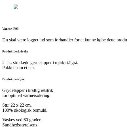
Varenr. P93
Du skal være logget ind som forhandler for at kunne købe dette produ
Produktbeskrivelse
2 stk. strikkede grydelapper i mørk stålgrå.
Pakket som ét par.
Produktdetaljer
Grydelapper i kraftig retstrik
for optimal varmeisolering.
Str.: 22 x 22 cm.
100% økologisk bomuld.
Vaskes ved 60 grader.
Sundhedsstyrelsens