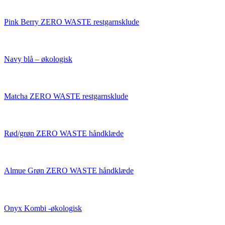
Pink Berry ZERO WASTE restgarnsklude
Navy blå – økologisk
Matcha ZERO WASTE restgarnsklude
Rød/grøn ZERO WASTE håndklæde
Almue Grøn ZERO WASTE håndklæde
Onyx Kombi -økologisk