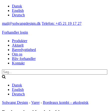
Dansk
English
Deutsch
mail@solwangdesign.dk
Telefon: +45 21 19 17 27
Forhandler login
Produkter
Aktuelt
Bæredygtighed
Om os
Bliv forhandler
Kontakt
Dansk
English
Deutsch
Solwang Design
-
Varer
-
Bordeaux kombi – økologisk