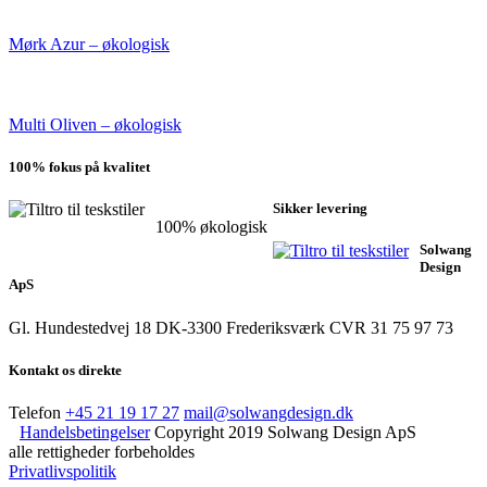
Mørk Azur – økologisk
Multi Oliven – økologisk
100% fokus på kvalitet
Sikker levering
100% økologisk
Solwang
Design
ApS
Gl. Hundestedvej 18
DK-3300 Frederiksværk
CVR 31 75 97 73
Kontakt os direkte
Telefon
+45 21 19 17 27
mail@solwangdesign.dk
Handelsbetingelser
Copyright 2019 Solwang Design ApS
alle rettigheder forbeholdes
Privatlivspolitik