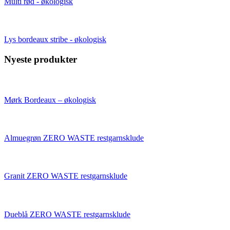
Multi rød - økologisk
Lys bordeaux stribe - økologisk
Nyeste produkter
Mørk Bordeaux – økologisk
Almuegrøn ZERO WASTE restgarnsklude
Granit ZERO WASTE restgarnsklude
Dueblå ZERO WASTE restgarnsklude