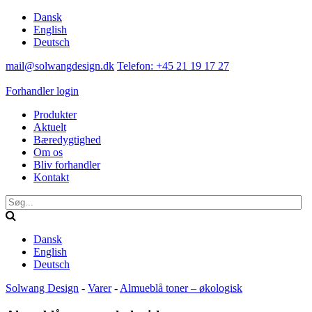
Dansk
English
Deutsch
mail@solwangdesign.dk
Telefon: +45 21 19 17 27
Forhandler login
Produkter
Aktuelt
Bæredygtighed
Om os
Bliv forhandler
Kontakt
Dansk
English
Deutsch
Solwang Design
-
Varer
-
Almueblå toner – økologisk