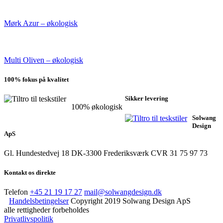
Mørk Azur – økologisk
Multi Oliven – økologisk
100% fokus på kvalitet
Sikker levering
100% økologisk
Solwang
Design
ApS
Gl. Hundestedvej 18
DK-3300 Frederiksværk
CVR 31 75 97 73
Kontakt os direkte
Telefon
+45 21 19 17 27
mail@solwangdesign.dk
Handelsbetingelser
Copyright 2019 Solwang Design ApS
alle rettigheder forbeholdes
Privatlivspolitik