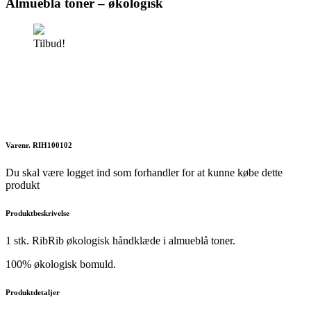
Almueblå toner – økologisk
Tilbud!
Varenr. RIH100102
Du skal være logget ind som forhandler for at kunne købe dette
produkt
Produktbeskrivelse
1 stk. RibRib økologisk håndklæde i almueblå toner.
100% økologisk bomuld.
Produktdetaljer