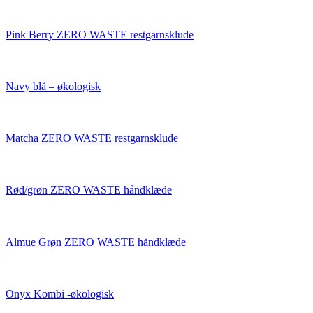
Pink Berry ZERO WASTE restgarnsklude
Navy blå – økologisk
Matcha ZERO WASTE restgarnsklude
Rød/grøn ZERO WASTE håndklæde
Almue Grøn ZERO WASTE håndklæde
Onyx Kombi -økologisk