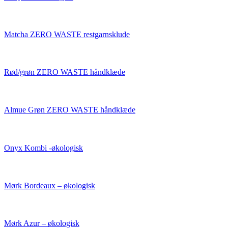
Matcha ZERO WASTE restgarnsklude
Rød/grøn ZERO WASTE håndklæde
Almue Grøn ZERO WASTE håndklæde
Onyx Kombi -økologisk
Mørk Bordeaux – økologisk
Mørk Azur – økologisk