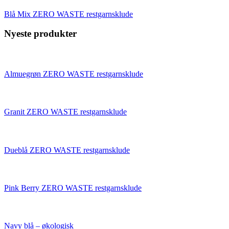
Blå Mix ZERO WASTE restgarnsklude
Nyeste produkter
Almuegrøn ZERO WASTE restgarnsklude
Granit ZERO WASTE restgarnsklude
Dueblå ZERO WASTE restgarnsklude
Pink Berry ZERO WASTE restgarnsklude
Navy blå – økologisk