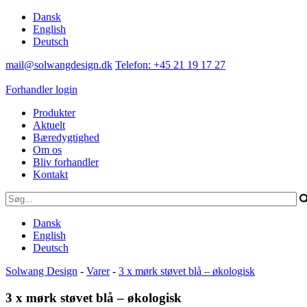
Dansk
English
Deutsch
mail@solwangdesign.dk
Telefon: +45 21 19 17 27
Forhandler login
Produkter
Aktuelt
Bæredygtighed
Om os
Bliv forhandler
Kontakt
Dansk
English
Deutsch
Solwang Design
-
Varer
-
3 x mørk støvet blå – økologisk
3 x mørk støvet blå – økologisk