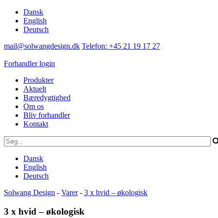
Dansk
English
Deutsch
mail@solwangdesign.dk
Telefon: +45 21 19 17 27
Forhandler login
Produkter
Aktuelt
Bæredygtighed
Om os
Bliv forhandler
Kontakt
Dansk
English
Deutsch
Solwang Design
-
Varer
-
3 x hvid – økologisk
3 x hvid – økologisk