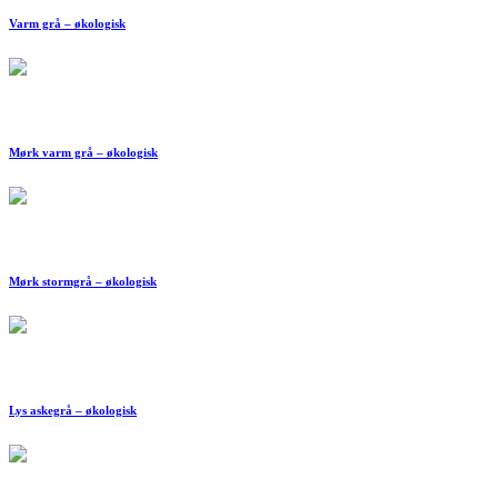
Varm grå – økologisk
Mørk varm grå – økologisk
Mørk stormgrå – økologisk
Lys askegrå – økologisk