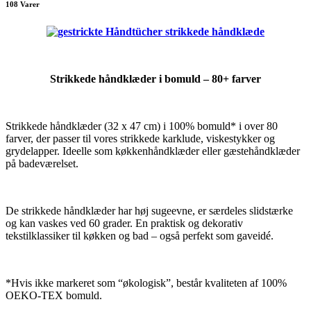
108 Varer
Strikkede håndklæder i bomuld – 80+ farver
Strikkede håndklæder (32 x 47 cm) i 100% bomuld* i over 80
farver, der passer til vores strikkede karklude, viskestykker og
grydelapper. Ideelle som køkkenhåndklæder eller gæstehåndklæder
på badeværelset.
De strikkede håndklæder har høj sugeevne, er særdeles slidstærke
og kan vaskes ved 60 grader. En praktisk og dekorativ
tekstilklassiker til køkken og bad – også perfekt som gaveidé.
*Hvis ikke markeret som “økologisk”, består kvaliteten af 100%
OEKO-TEX bomuld.