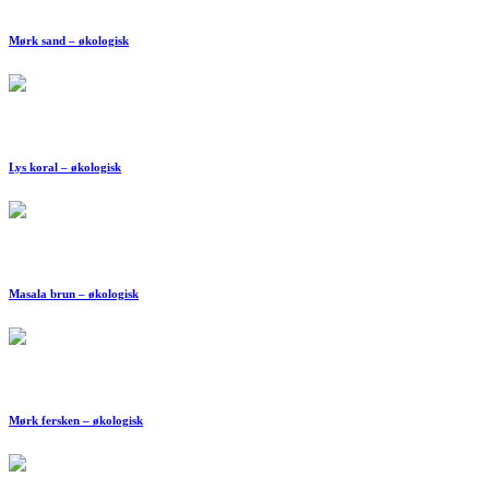
Mørk sand – økologisk
Lys koral – økologisk
Masala brun – økologisk
Mørk fersken – økologisk