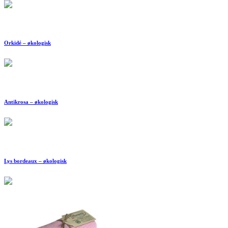
Orkidé – økologisk
Antikrosa – økologisk
Lys bordeaux – økologisk