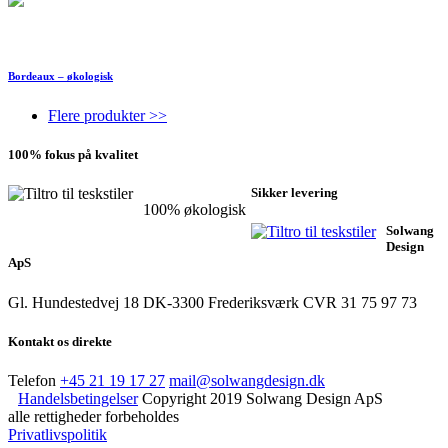
Bordeaux – økologisk
Flere produkter >>
100% fokus på kvalitet
Sikker levering
100% økologisk
Solwang
Design
ApS
Gl. Hundestedvej 18
DK-3300 Frederiksværk
CVR 31 75 97 73
Kontakt os direkte
Telefon
+45 21 19 17 27
mail@solwangdesign.dk
Handelsbetingelser
Copyright 2019 Solwang Design ApS
alle rettigheder forbeholdes
Privatlivspolitik