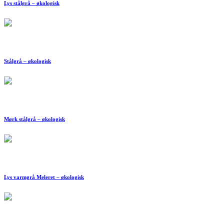
Lys stålgrå – økologisk
Stålgrå – økologisk
Mørk stålgrå – økologisk
Lys varmgrå Meleret – økologisk