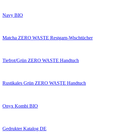
Navy BIO
Matcha ZERO WASTE Restgarn-Wischtücher
Tiefrot/Grün ZERO WASTE Handtuch
Rustikales Grün ZERO WASTE Handtuch
Onyx Kombi BIO
Gedrukter Katalog DE