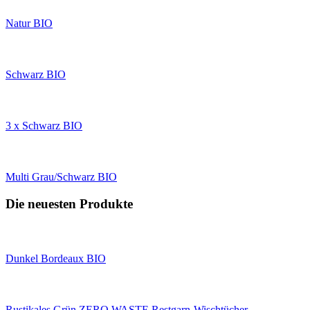
Natur BIO
Schwarz BIO
3 x Schwarz BIO
Multi Grau/Schwarz BIO
Die neuesten Produkte
Dunkel Bordeaux BIO
Rustikales Grün ZERO WASTE Restgarn-Wischtücher