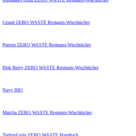
Granit ZERO WASTE Restgarn-Wischtücher
Pigeon ZERO WASTE Restgarn-Wischtücher
Pink Berry ZERO WASTE Restgarn-Wischtücher
Navy BIO
Matcha ZERO WASTE Restgarn-Wischtücher
Tiefrot/Grün ZERO WASTE Handtuch