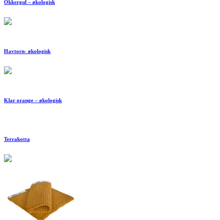
Okkergul – økologisk
Havtorn- økologisk
Klar orange – økologisk
Terrakotta