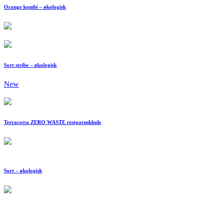
Orange kombi – økologisk
Sort stribe – økologisk
New
Terracotta ZERO WASTE restgarnsklude
Sort – økologisk