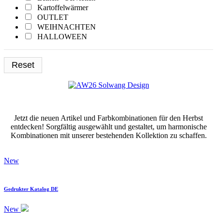
Kartoffelwärmer
Weiss
OUTLET
WEIHNACHTEN
HALLOWEEN
Gedruckter Katalog
Reset
Jetzt die neuen Artikel und Farbkombinationen für den Herbst
entdecken! Sorgfältig ausgewählt und gestaltet, um harmonische
Kombinationen mit unserer bestehenden Kollektion zu schaffen.
New
Gedrukter Katalog DE
New