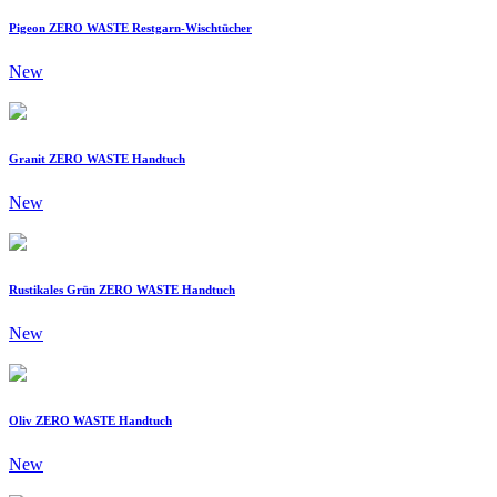
Pigeon ZERO WASTE Restgarn-Wischtücher
New
Granit ZERO WASTE Handtuch
New
Rustikales Grün ZERO WASTE Handtuch
New
Oliv ZERO WASTE Handtuch
New