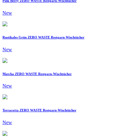
Pink Berry ZERO WASTE Restgarn-Wischtücher
New
Rustikales Grün ZERO WASTE Restgarn-Wischtücher
New
Matcha ZERO WASTE Restgarn-Wischtücher
New
Terracotta ZERO WASTE Restgarn-Wischtücher
New