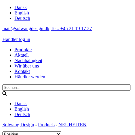
Dansk
English
Deutsch
mail@solwangdesign.dk
Tel.: +45 21 19 17 27
Händler log-in
Produkte
Aktuell
Nachhaltigkeit
Wir über uns
Kontakt
Händler werden
Dansk
English
Deutsch
Solwang Design
-
Products
-
NEUHEITEN